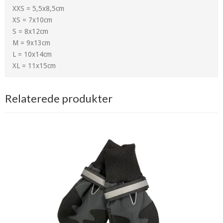
XXS = 5,5x8,5cm
XS = 7x10cm
S = 8x12cm
M = 9x13cm
L = 10x14cm
XL = 11x15cm
Relaterede produkter