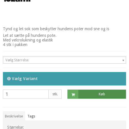
Tynd og let sok som beskytter hundens poter mod sne og is
Let at sætte på hundens pote.
Med velcrolukning og elastik
4 stk i pakken
Vælg Størrelse
Vælg Variant
stk.
Køb
Beskrivelse
Tags
Størrelse: