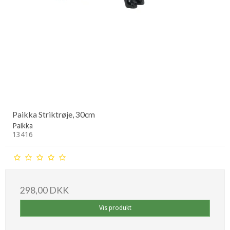
Paikka Striktrøje, 30cm
Paikka
13416
298,00 DKK
Vis produkt