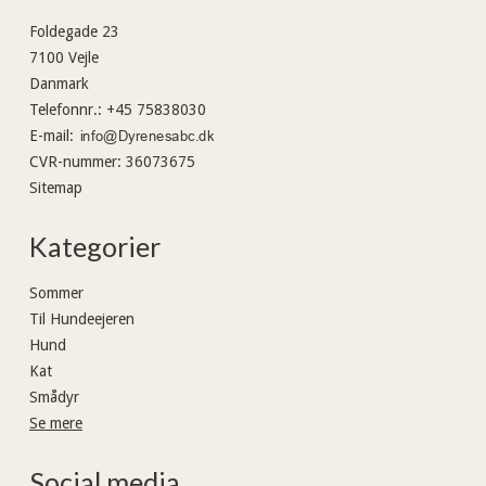
Foldegade 23
7100 Vejle
Danmark
Telefonnr.
:
+45 75838030
E-mail
:
CVR-nummer
:
36073675
Sitemap
Kategorier
Sommer
Til Hundeejeren
Hund
Kat
Smådyr
Se mere
Social media