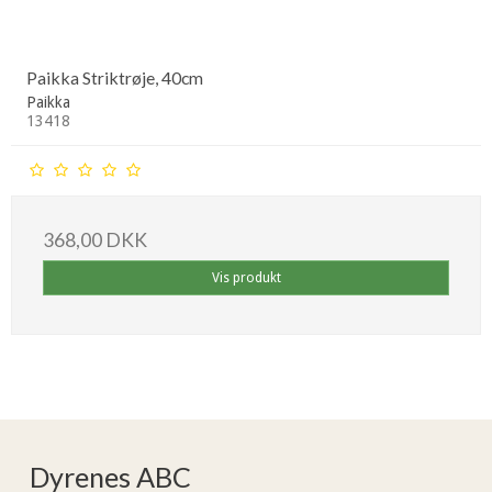
Paikka Striktrøje, 40cm
Paikka
13418
368,00 DKK
Vis produkt
Dyrenes ABC