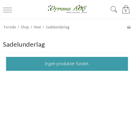
0
Forside
/
Shop
/
Hest
/
Sadelunderlag
Sadelunderlag
Ingen produkter fundet.