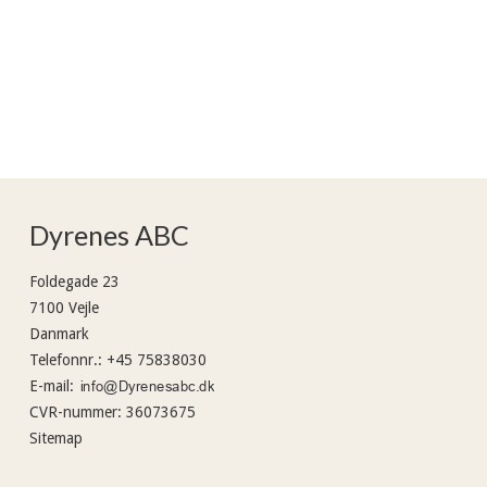
Dyrenes ABC
Foldegade 23
7100 Vejle
Danmark
Telefonnr.
:
+45 75838030
E-mail
:
CVR-nummer
:
36073675
Sitemap