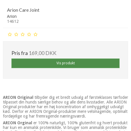
Arion Care Joint
Arion
14612
Pris fra
169,00 DKK
Vis produkt
ARION Original
tilbyder dig et bredt udvalg af førsteklasses tørfoder
tilpasset din hunds særlige behov og alle dens livsstadier. Alle ARION
Original produkter har en høj koncentration af omhyggeligt udvalgt
kød. Derfor er ARION Original-produkter mere velsmagende, optimalt
fordøjelige og har fremragende næringsværdi.
ARION Orginal
er 100% naturligt, 100% glutenfrit og hvert produkt
har kun en animalsk proteinkilde. Vi bruger som animalsk proteinkilde