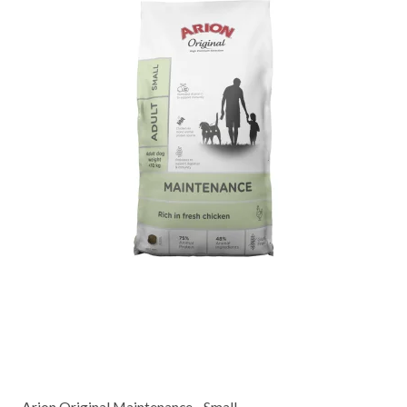
Arion Original Maintenance - Small