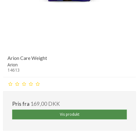
Arion Care Weight
Arion
14613
Pris fra
169,00 DKK
Vis produkt