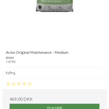
Arion Original Maintenance - Medium
Arion
14799
kylling
469,00 DKK
Vis produkt