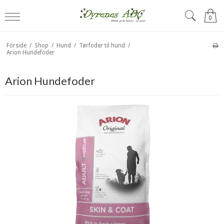
0
Forside
/
Shop
/
Hund
/
Tørfoder til hund
/
Arion Hundefoder
Arion Hundefoder