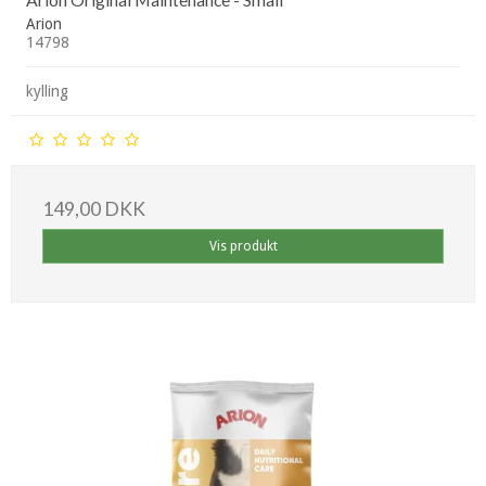
Arion
14798
kylling
149,00 DKK
Vis produkt