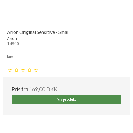
Arion Original Sensitive - Small
Arion
14800
lam
Pris fra
169,00 DKK
Vis produkt