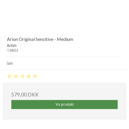
Arion Original Sensitive - Medium
Arion
14803
lam
579,00 DKK
Vis produkt