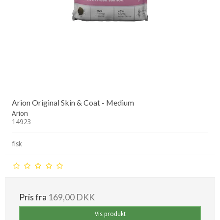
Arion Original Skin & Coat - Medium
Arion
14923
fisk
Pris fra
169,00 DKK
Vis produkt