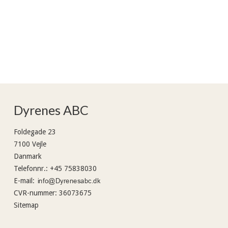
Dyrenes ABC
Foldegade 23
7100 Vejle
Danmark
Telefonnr.
:
+45 75838030
E-mail
:
CVR-nummer
:
36073675
Sitemap