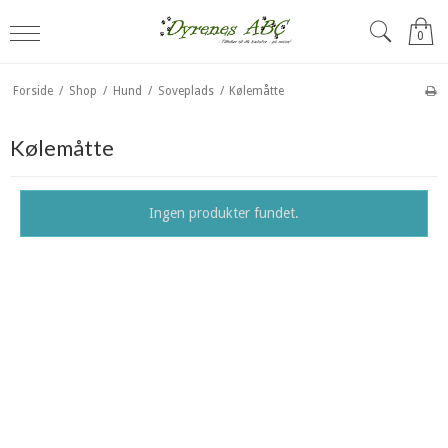
0
Forside
/
Shop
/
Hund
/
Soveplads
/
Kølemåtte
Kølemåtte
Ingen produkter fundet.