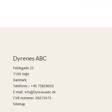
Dyrenes ABC
Foldegade 23
7100 Vejle
Danmark
Telefonnr.
:
+45 75838030
E-mail
:
CVR-nummer
:
36073675
Sitemap