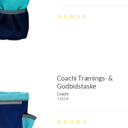
Coachi Trænings- &
Godbidstaske
Coachi
13654