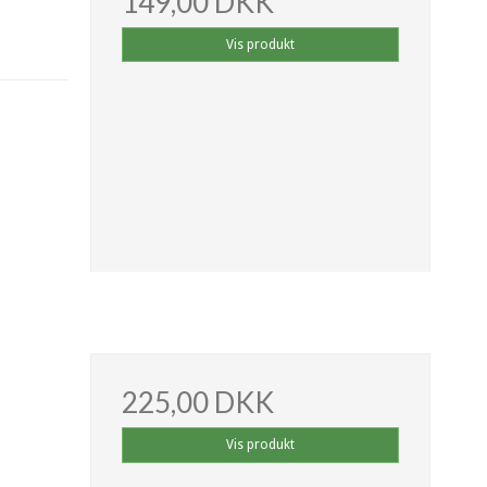
149,00 DKK
Vis produkt
225,00 DKK
Vis produkt