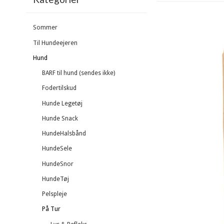
Sommer
Til Hundeejeren
Hund
BARF til hund (sendes ikke)
Fodertilskud
Hunde Legetøj
Hunde Snack
HundeHalsbånd
HundeSele
HundeSnor
HundeTøj
Pelspleje
På Tur