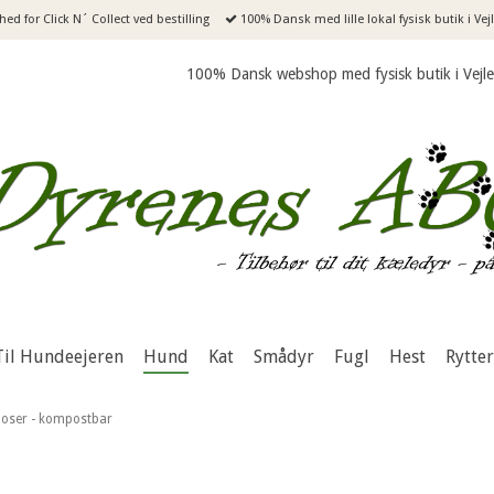
ed for Click N´ Collect ved bestilling
100% Dansk med lille lokal fysisk butik i Ve
100% Dansk webshop med fysisk butik i Vejl
Til Hundeejeren
Hund
Kat
Smådyr
Fugl
Hest
Rytter
oser - kompostbar