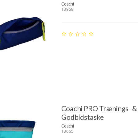
Coachi
13958
Coachi PRO Trænings- &
Godbidstaske
Coachi
13655