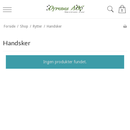
0
Forside
/
Shop
/
Rytter
/
Handsker
Handsker
Ingen produkter fundet.