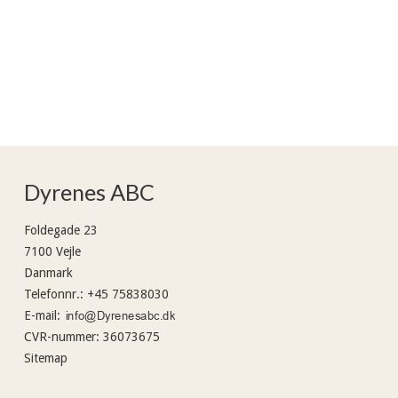
Dyrenes ABC
Foldegade 23
7100 Vejle
Danmark
Telefonnr.
:
+45 75838030
E-mail
:
CVR-nummer
:
36073675
Sitemap